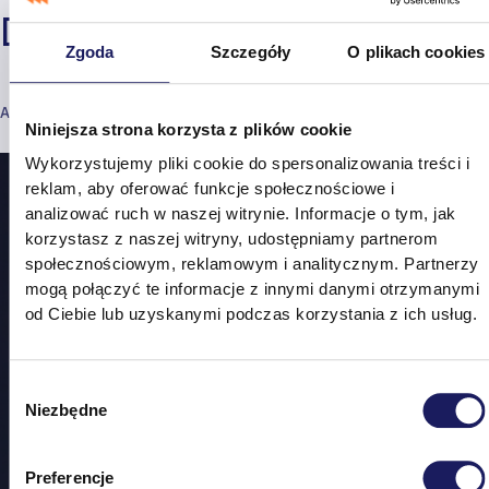
Dariusz Kuchta
Zgoda
Szczegóły
O plikach cookies
AUTOR PERFORMANCE GROUP
19 CZERWCA, 2024
Niniejsza strona korzysta z plików cookie
Wykorzystujemy pliki cookie do spersonalizowania treści i
reklam, aby oferować funkcje społecznościowe i
analizować ruch w naszej witrynie. Informacje o tym, jak
korzystasz z naszej witryny, udostępniamy partnerom
społecznościowym, reklamowym i analitycznym. Partnerzy
mogą połączyć te informacje z innymi danymi otrzymanymi
od Ciebie lub uzyskanymi podczas korzystania z ich usług.
Wybór
Niezbędne
zgody
Preferencje