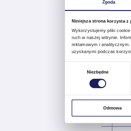
Zgoda
WSPÓŁPRAC
Z INFLUENCER
Niniejsza strona korzysta z
Wykorzystujemy pliki cookie 
ruch w naszej witrynie. Inf
reklamowym i analitycznym. 
uzyskanymi podczas korzysta
Wybór
Niezbędne
zgody
KREACJA:
Odmowa