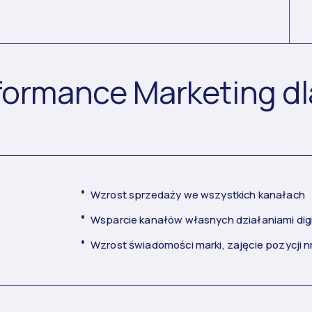
formance Marketing dl
Wzrost sprzedaży we wszystkich kanałach
Wsparcie kanałów własnych działaniami digi
Wzrost świadomości marki, zajęcie pozycji nr