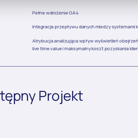
Pełne wdrożenie GA4
Integracja przepływu danych miedzy systemami 
Atrybucja analizująca wpływ wyświetleń obejrzeń
live time value i maksymalny koszt pozyskania kli
tępny Projekt