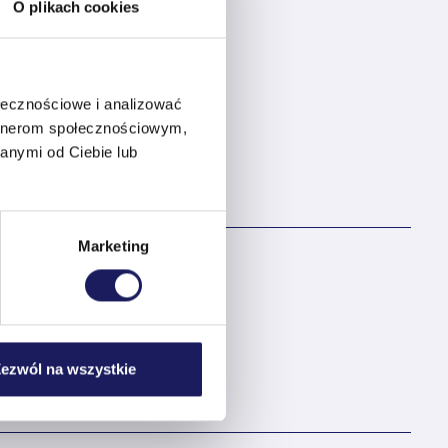
O plikach cookies
ołecznościowe i analizować
artnerom społecznościowym,
anymi od Ciebie lub
Marketing
owania kreacji
ezwól na wszystkie