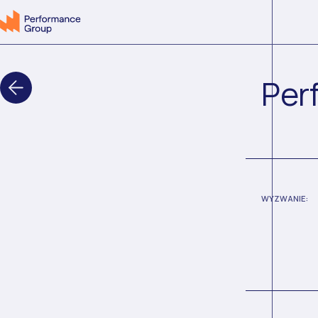
Per
WYZWANIE: